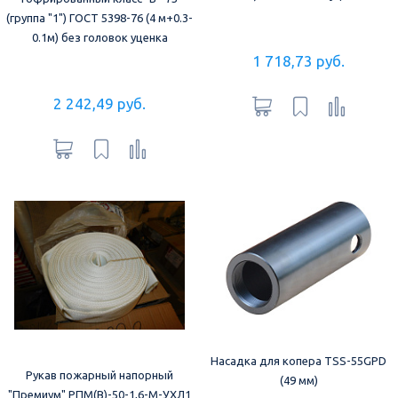
(группа "1") ГОСТ 5398-76 (4 м+0.3-
0.1м) без головок уценка
1 718,73 руб.
2 242,49 руб.
Насадка для копера TSS-55GPD
Рукав пожарный напорный
(49 мм)
"Премиум" РПМ(В)-50-1,6-М-УХЛ1