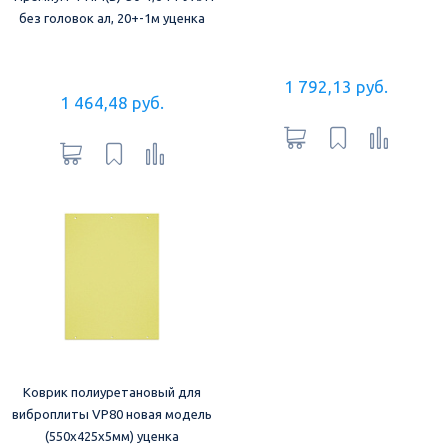
без головок ал, 20+-1м уценка
1 792,13 руб.
1 464,48 руб.
Коврик полиуретановый для
виброплиты VP80 новая модель
(550х425х5мм) уценка