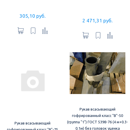
305,10 руб.
2 471,31 руб.
Рукав всасывающий
гофрированный класс "В"-50
(группа "1") ГОСТ 5398-76 (4 м+0.3-
Рукав всасывающий
0.1м) без головок уценка
гофрированный класс "В"-75