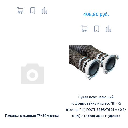
406,80 руб.
Рукав всасывающий
гофрированный класс "В"-75
(группа "1") ГОСТ 5398-76 (4 м+0.3-
Головка рукавная ГР-50 уценка
0.1м) с головками ГР уценка