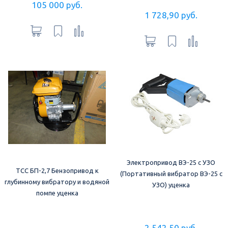
105 000 руб.
1 728,90 руб.
Электропривод ВЭ-25 с УЗО
ТСС БП-2,7 Бензопривод к
(Портативный вибратор ВЭ-25 с
глубинному вибратору и водяной
УЗО) уценка
помпе уценка
2 542,50 руб.