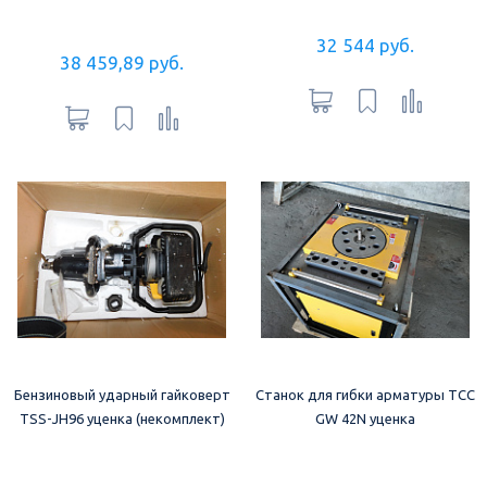
32 544 руб.
38 459,89 руб.
Бензиновый ударный гайковерт
Станок для гибки арматуры ТСС
TSS-JH96 уценка (некомплект)
GW 42N уценка