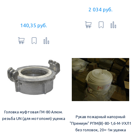
2 034 руб.
140,35 руб.
Головка муфтовая ГМ-80 Алюм.
Рукав пожарный напорный
резьба UN (для мотопомп) уценка
"Премиум" РПМ(В)-80-1,6-М-УХЛ1
без головок, 20+-1м уценка