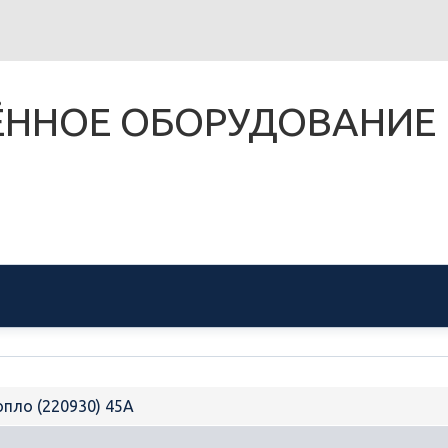
ЁННОЕ ОБОРУДОВАНИЕ 
опло (220930) 45A