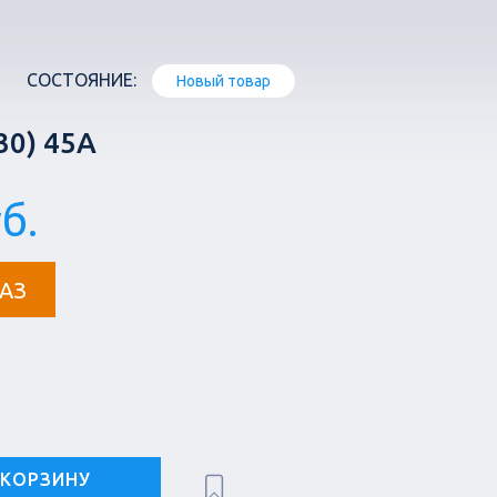
СОСТОЯНИЕ:
Новый товар
0) 45A
б.
АЗ
 КОРЗИНУ