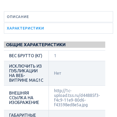
ОПИСАНИЕ
ХАРАКТЕРИСТИКИ
ОБЩИЕ ХАРАКТЕРИСТИКИ
ВЕС БРУТТО (КГ)
1
ИСКЛЮЧИТЬ ИЗ
ПУБЛИКАЦИИ
Нет
НА ВЕБ-
ВИТРИНЕ MAG1C
http://1c-
ВНЕШНЯЯ
upload.tss.ru/d44885f3-
ССЫЛКА НА
f4c9-11e9-80d6-
ИЗОБРАЖЕНИЕ
f43598ed8e5a.jpg
ГАБАРИТНЫЕ